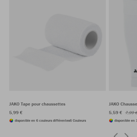
JAKO Tape pour chaussettes
JAKO Chausse
5,99 €
5,59 €
7,99 
disponible en 6 couleurs différentes
6 Couleurs
disponible en 