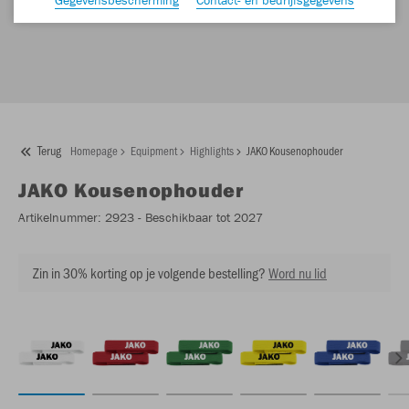
Terug
Homepage
Equipment
Highlights
JAKO Kousenophouder
JAKO
Kousenophouder
Artikelnummer:
2923
- Beschikbaar tot 2027
Zin in 30% korting op je volgende bestelling?
Word nu lid