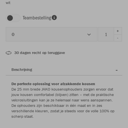
wit
Teambestelling
+
0
-
30 dagen recht op teruggave
Beschrijving
De perfecte oplossing voor afzakkende kousen
De 25 mm brede JAKO kousenophouders zorgen ervoor dat
jouw kousen comfortabel (blijven) zitten – met de praktische
velcrosluitingen kan je ze helemaal naar wens aanspannen.
De ophouders zijn beschikbaar in één maat en in zes
verschillende kleuren, zodat je steeds voor de volle 100% op
scherp staat.