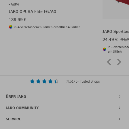
NEW!
JAKO OPURA Elite FG/AG
139,99 €
in 4 verschiedenen Farben erhältlich
4 Farben
JAKO Sporttas
24,49 €
34,9
in 5 verschie
erhältlich
(
4,61
/5) Trusted Shops
ÜBER JAKO
JAKO COMMUNITY
SERVICE