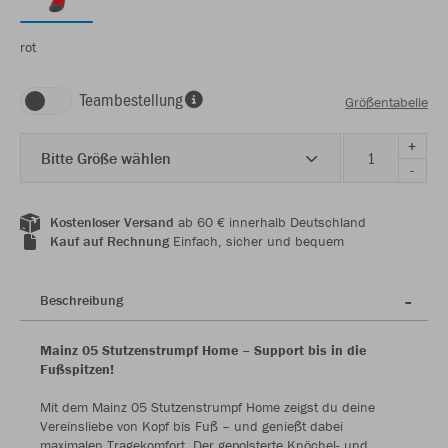
rot
Teambestellung
Größentabelle
+
Bitte Größe wählen
-
Kostenloser Versand
ab 60 € innerhalb Deutschland
Kauf auf Rechnung
Einfach, sicher und bequem
Beschreibung
Mainz 05 Stutzenstrumpf Home – Support bis in die
Fußspitzen!
Mit dem Mainz 05 Stutzenstrumpf Home zeigst du deine
Vereinsliebe von Kopf bis Fuß – und genießt dabei
maximalen Tragekomfort. Der gepolsterte Knöchel- und