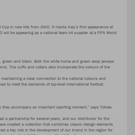
ld Cup in new kits from JAKO. It marks Iraq’s first appearance at
KO will be appearing as a national team kit supplier at a FIFA World
e, green and black. Both the white home and green away jerseys
erns. The cuffs and collars also incorporate the colours of the
maintaining a clear connection to the national colours and
ned to meet the demands of top-level international football.
 as they accompany an important sporting moment,” says Tobias
d a partnership for several years, and our distributor for the
ave created a collection that combines classic design elements
ed a key role in the development of our brand in the region for