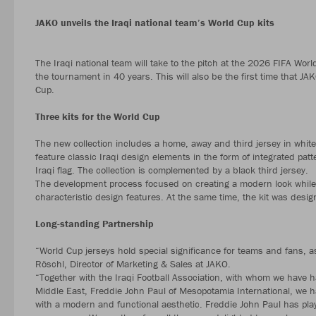
JAKO unveils the Iraqi national team’s World Cup kits
The Iraqi national team will take to the pitch at the 2026 FIFA Wor
the tournament in 40 years. This will also be the first time that JA
Cup.
Three kits for the World Cup
The new collection includes a home, away and third jersey in whit
feature classic Iraqi design elements in the form of integrated patt
Iraqi flag. The collection is complemented by a black third jersey.
The development process focused on creating a modern look while 
characteristic design features. At the same time, the kit was desig
Long-standing Partnership
“World Cup jerseys hold special significance for teams and fans,
Röschl, Director of Marketing & Sales at JAKO.
“Together with the Iraqi Football Association, with whom we have ha
Middle East, Freddie John Paul of Mesopotamia International, we h
with a modern and functional aesthetic. Freddie John Paul has play