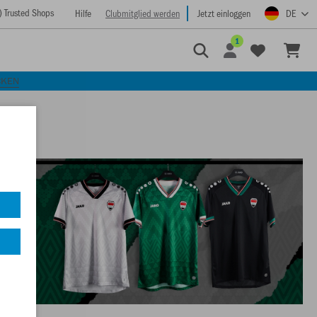
) Trusted Shops
Hilfe
Clubmitglied werden
Jetzt einloggen
DE
1
CKEN