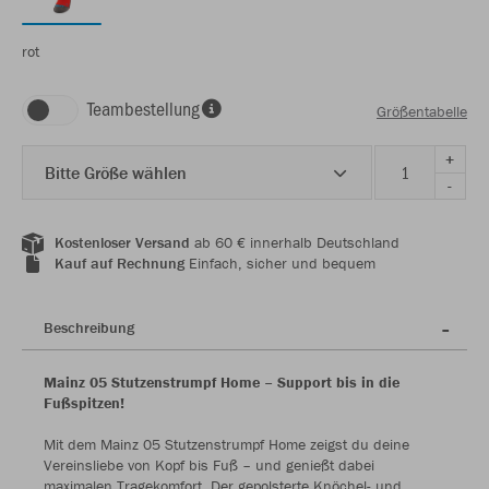
rot
Teambestellung
Größentabelle
+
Bitte Größe wählen
-
Kostenloser Versand
ab 60 € innerhalb Deutschland
Kauf auf Rechnung
Einfach, sicher und bequem
Beschreibung
Mainz 05 Stutzenstrumpf Home – Support bis in die
Fußspitzen!
Mit dem Mainz 05 Stutzenstrumpf Home zeigst du deine
Vereinsliebe von Kopf bis Fuß – und genießt dabei
maximalen Tragekomfort. Der gepolsterte Knöchel- und