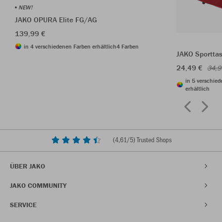
NEW!
JAKO OPURA Elite FG/AG
139,99 €
in 4 verschiedenen Farben erhältlich
4 Farben
JAKO Sporttas
24,49 €
34,9
in 5 verschie
erhältlich
(
4,61
/5) Trusted Shops
ÜBER JAKO
JAKO COMMUNITY
SERVICE