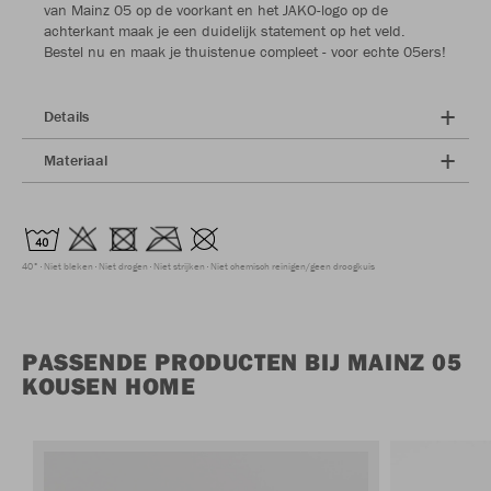
van Mainz 05 op de voorkant en het JAKO-logo op de
achterkant maak je een duidelijk statement op het veld.
Bestel nu en maak je thuistenue compleet - voor echte 05ers!
Details
Materiaal
40°
Niet bleken
Niet drogen
Niet strijken
Niet chemisch reinigen/geen droogkuis
PASSENDE PRODUCTEN BIJ MAINZ 05
KOUSEN HOME