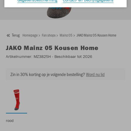
Terug
Homepage
Fan shops
Mainz 05
JAKO Mainz 05 Kousen Home
JAKO
Mainz 05 Kousen Home
Artikelnummer:
MZ3825H
- Beschikbaar tot 2026
Zin in 30% korting op je volgende bestelling?
Word nu lid
rood