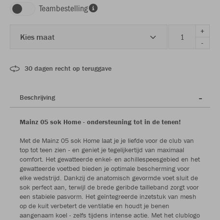
Teambestelling
+
Kies maat
-
30 dagen recht op teruggave
Beschrijving
Mainz 05 sok Home - ondersteuning tot in de tenen!
Met de Mainz 05 sok Home laat je je liefde voor de club van
top tot teen zien - en geniet je tegelijkertijd van maximaal
comfort. Het gewatteerde enkel- en achillespeesgebied en het
gewatteerde voetbed bieden je optimale bescherming voor
elke wedstrijd. Dankzij de anatomisch gevormde voet sluit de
sok perfect aan, terwijl de brede geribde tailleband zorgt voor
een stabiele pasvorm. Het geïntegreerde inzetstuk van mesh
op de kuit verbetert de ventilatie en houdt je benen
aangenaam koel - zelfs tijdens intense actie. Met het clublogo