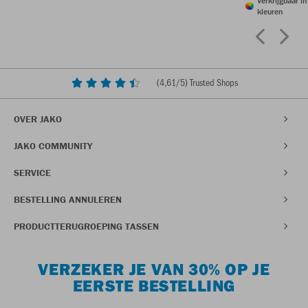
Verkrijgbaar i
kleuren
(
4,61
/5) Trusted Shops
OVER JAKO
JAKO COMMUNITY
SERVICE
BESTELLING ANNULEREN
PRODUCTTERUGROEPING TASSEN
VERZEKER JE VAN 30% OP JE
EERSTE BESTELLING