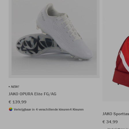
NEW!
JAKO OPURA Elite FG/AG
€ 139,99
Verkrijgbaar in 4 verschillende kleuren
4 Kleuren
JAKO Sportta
€ 34,99