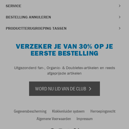
SERVICE
BESTELLING ANNULEREN
PRODUCTTERUGROEPING TASSEN
VERZEKER JE VAN 30% OP JE
EERSTE BESTELLING
Uitgezonderd fan-, Organic- & Doubletex-artikelen en reeds
afgeprijsde artikelen
WORD NU LID VAN DE CLUB
Gegevensbescherming
Klokkenluider systeem
Herroepingsrecht
Algemene Voorwaarden
Impressum