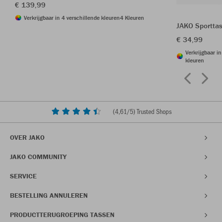
€ 139,99
Verkrijgbaar in 4 verschillende kleuren
4 Kleuren
JAKO Sportta
€ 34,99
Verkrijgbaar i
kleuren
(
4,61
/5) Trusted Shops
OVER JAKO
JAKO COMMUNITY
SERVICE
BESTELLING ANNULEREN
PRODUCTTERUGROEPING TASSEN