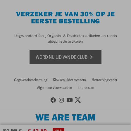
VERZEKER JE VAN 30% OP JE
EERSTE BESTELLING
Uitgezonderd fan-, Organic- & Doubletex-artikelen en reeds
afgeprijsde artikelen
WORD NU LID VAN DE CLUB
Gegevensbescherming
Klokkenluider systeem
Herroepingsrecht
Algemene Voorwaarden
Impressum
WE ARE TEAM
84,99 €
€ 42,50
-49 %