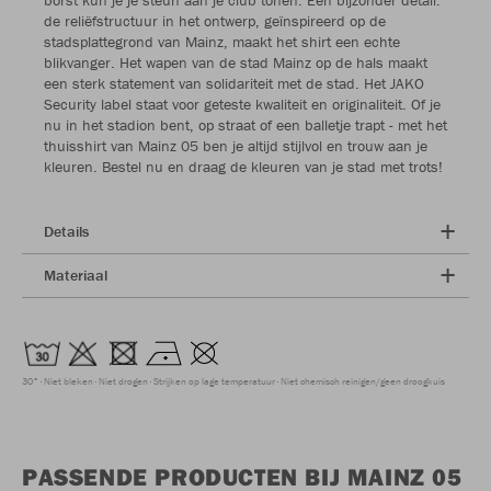
de reliëfstructuur in het ontwerp, geïnspireerd op de
stadsplattegrond van Mainz, maakt het shirt een echte
blikvanger. Het wapen van de stad Mainz op de hals maakt
een sterk statement van solidariteit met de stad. Het JAKO
Security label staat voor geteste kwaliteit en originaliteit. Of je
nu in het stadion bent, op straat of een balletje trapt - met het
thuisshirt van Mainz 05 ben je altijd stijlvol en trouw aan je
kleuren. Bestel nu en draag de kleuren van je stad met trots!
Details
Materiaal
30°
Niet bleken
Niet drogen
Strijken op lage temperatuur
Niet chemisch reinigen/geen droogkuis
PASSENDE PRODUCTEN BIJ MAINZ 05