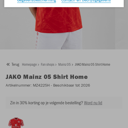
Terug
Homepage
Fan shops
Mainz 05
JAKO Mainz 05 Shirt Home
JAKO
Mainz 05 Shirt Home
Artikelnummer:
MZ4225H
- Beschikbaar tot 2026
Zin in 30% korting op je volgende bestelling?
Word nu lid