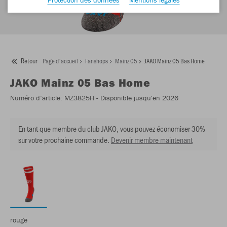
Retour
Page d'accueil
Fanshops
Mainz 05
JAKO Mainz 05 Bas Home
JAKO
Mainz 05 Bas Home
Numéro d’article:
MZ3825H
- Disponible jusqu'en 2026
En tant que membre du club JAKO, vous pouvez économiser 30%
sur votre prochaine commande.
Devenir membre maintenant
rouge