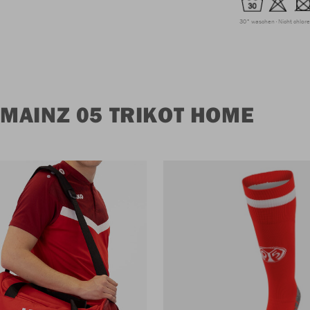
30° waschen
Nicht chlor
MAINZ 05 TRIKOT HOME