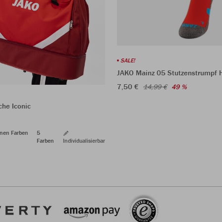
SALE!
JAKO Mainz 05 Stutzenstrumpf
7,50 €
14,99 €
49 %
che Iconic
enen Farben
5
Farben
Individualisierbar