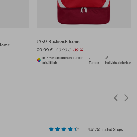
JAKO Rucksack Iconic
 Home
20,99 €
29,99 €
30 %
in 7 verschiedenen Farben
7
erhältlich
Farben
Individualisierbar
(
4,61
/5) Trusted Shops