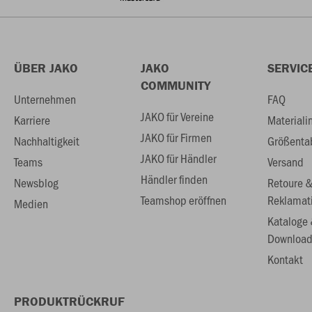
ÜBER JAKO
JAKO
SERVIC
COMMUNITY
Unternehmen
FAQ
JAKO für Vereine
Karriere
Materiali
JAKO für Firmen
Nachhaltigkeit
Größenta
JAKO für Händler
Teams
Versand
Händler finden
Newsblog
Retoure 
Teamshop eröffnen
Reklamat
Medien
Kataloge
Download
Kontakt
PRODUKTRÜCKRUF