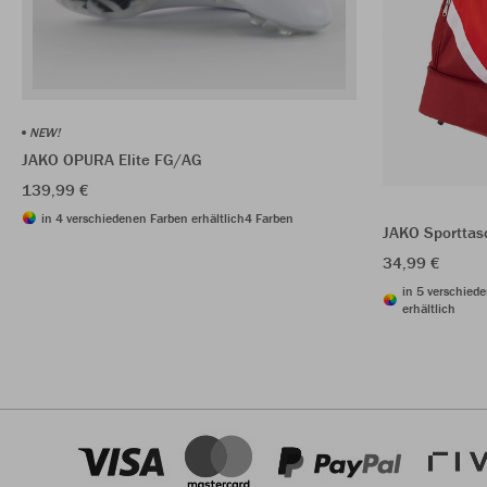
NEW!
JAKO OPURA Elite FG/AG
139,99 €
in 4 verschiedenen Farben erhältlich
4 Farben
JAKO Sporttas
34,99 €
in 5 verschied
erhältlich