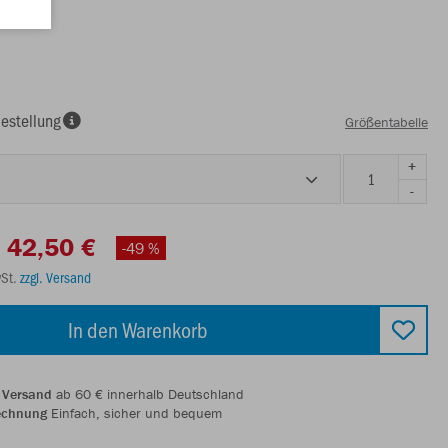
estellung
Größentabelle
+
-
42,50 €
-49 %
wSt.
zzgl. Versand
In den Warenkorb
 Versand
ab 60 € innerhalb Deutschland
echnung
Einfach, sicher und bequem