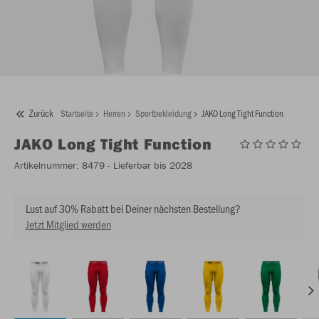
Zurück
Startseite
Herren
Sportbekleidung
JAKO Long Tight Function
JAKO
Long Tight Function
Artikelnummer:
8479
- Lieferbar bis 2028
Lust auf 30% Rabatt bei Deiner nächsten Bestellung?
Jetzt Mitglied werden