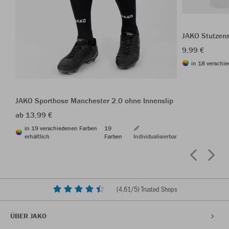
JAKO Stutzen
9,99 €
in 18 verschie
JAKO Sporthose Manchester 2.0 ohne Innenslip
ab 13,99 €
in 19 verschiedenen Farben
19
erhältlich
Farben
Individualisierbar
(
4,61
/5) Trusted Shops
ÜBER JAKO