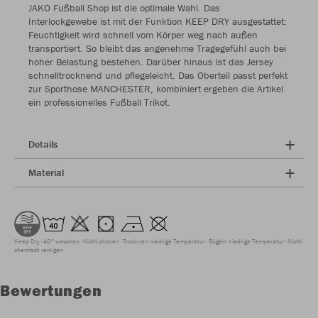
JAKO Fußball Shop ist die optimale Wahl. Das
Interlockgewebe ist mit der Funktion KEEP DRY ausgestattet:
Feuchtigkeit wird schnell vom Körper weg nach außen
transportiert. So bleibt das angenehme Tragegefühl auch bei
hoher Belastung bestehen. Darüber hinaus ist das Jersey
schnelltrocknend und pflegeleicht. Das Oberteil passt perfekt
zur Sporthose MANCHESTER, kombiniert ergeben die Artikel
ein professionelles Fußball Trikot.
Details
Material
Keep Dry
40° waschen
Nicht chloren
Trocknen niedrige Temperatur
Bügeln niedrige Temperatur
Nicht
chemisch reinigen
Bewertungen