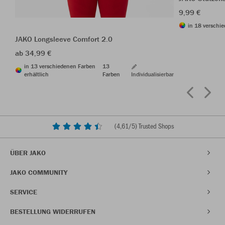
9,99 €
in 18 verschie
JAKO Longsleeve Comfort 2.0
ab 34,99 €
in 13 verschiedenen Farben
13
erhältlich
Farben
Individualisierbar
(
4,61
/5) Trusted Shops
ÜBER JAKO
JAKO COMMUNITY
SERVICE
BESTELLUNG WIDERRUFEN