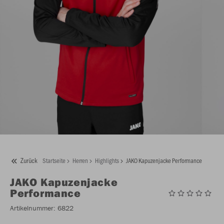
Zurück
Startseite
Herren
Highlights
JAKO Kapuzenjacke Performance
JAKO
Kapuzenjacke
Performance
Artikelnummer:
6822