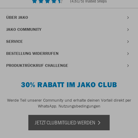
(
4,61
/5) Trusted Shops
ÜBER JAKO
JAKO COMMUNITY
SERVICE
BESTELLUNG WIDERRUFEN
PRODUKTRÜCKRUF CHALLENGE
30% RABATT IM JAKO CLUB
Werde Teil unserer Community und erhalte deinen Vorteil direkt per
WhatsApp.
Nutzungsbedingungen
JETZT CLUBMITGLIED WERDEN