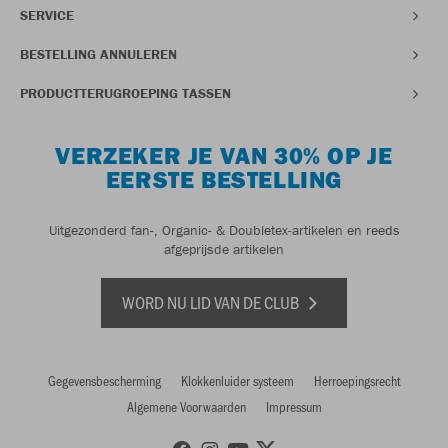
SERVICE
BESTELLING ANNULEREN
PRODUCTTERUGROEPING TASSEN
VERZEKER JE VAN 30% OP JE
EERSTE BESTELLING
Uitgezonderd fan-, Organic- & Doubletex-artikelen en reeds
afgeprijsde artikelen
WORD NU LID VAN DE CLUB
Gegevensbescherming
Klokkenluider systeem
Herroepingsrecht
Algemene Voorwaarden
Impressum