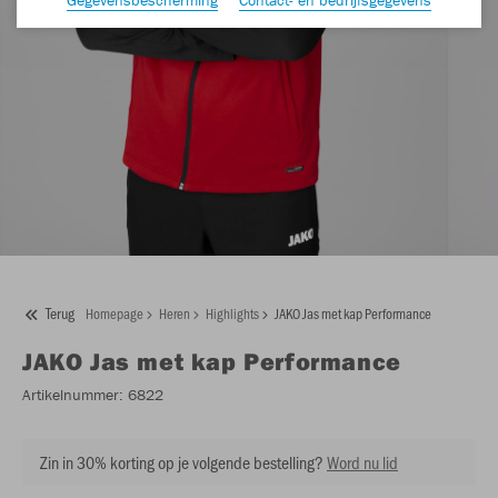
Terug
Homepage
Heren
Highlights
JAKO Jas met kap Performance
JAKO
Jas met kap Performance
Artikelnummer:
6822
Zin in 30% korting op je volgende bestelling?
Word nu lid