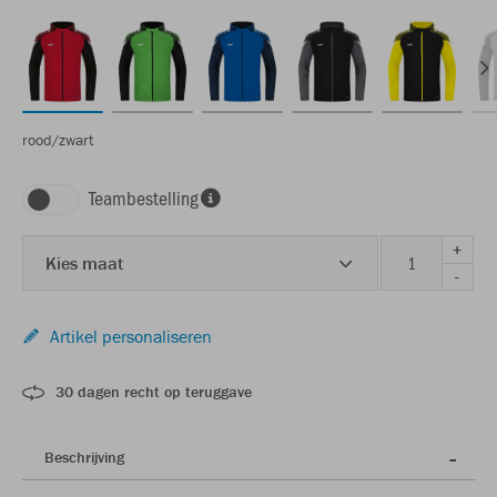
rood/zwart
Teambestelling
+
Kies maat
-
Artikel personaliseren
30 dagen recht op teruggave
Beschrijving