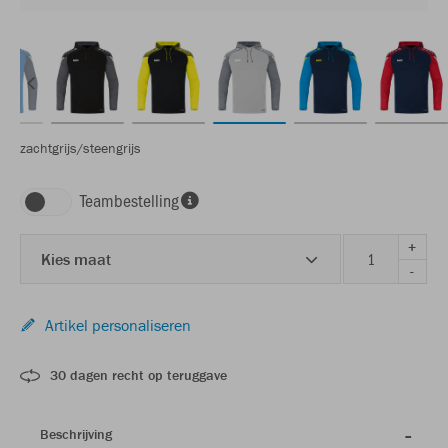
zachtgrijs/steengrijs
Teambestelling
+
Kies maat
-
Artikel personaliseren
30 dagen recht op teruggave
Beschrijving