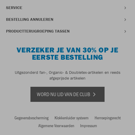
SERVICE
BESTELLING ANNULEREN
PRODUCTTERUGROEPING TASSEN
VERZEKER JE VAN 30% OP JE
EERSTE BESTELLING
Uitgezonderd fan-, Organic- & Doubletex-artikelen en reeds
afgeprijsde artikelen
WORD NU LID VAN DE CLUB
Gegevensbescherming
Klokkenluider systeem
Herroepingsrecht
Algemene Voorwaarden
Impressum