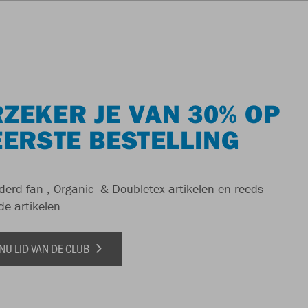
ZEKER JE VAN 30% OP
EERSTE BESTELLING
derd fan-, Organic- & Doubletex-artikelen en reeds
de artikelen
NU LID VAN DE CLUB