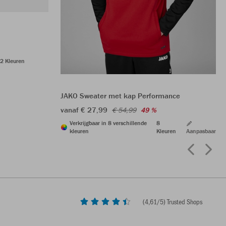
2 Kleuren
JAKO Sweater met kap Performance
vanaf € 27,99
€ 54,99
49 %
Verkrijgbaar in 8 verschillende
8
kleuren
Kleuren
Aanpasbaar
(
4,61
/5) Trusted Shops