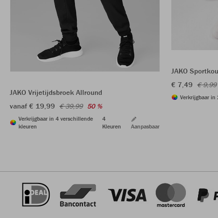
JAKO Sportkou
€ 7,49
€ 9,99
JAKO Vrijetijdsbroek Allround
Verkrijgbaar in
vanaf € 19,99
€ 39,99
50 %
Verkrijgbaar in 4 verschillende
4
kleuren
Kleuren
Aanpasbaar