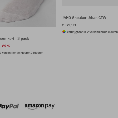
JAKO Sneaker Urban CTW
€ 69,99
Verkrijgbaar in 2 verschillende kleuren
sen kort - 3-pack
25 %
 2 verschillende kleuren
2 Kleuren