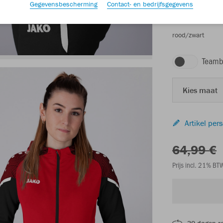
Gegevensbescherming
Contact- en bedrijfsgegevens
rood/zwart
Teamb
Kies maat
Artikel per
64,99 €
Prijs incl. 21% B
30 dagen r