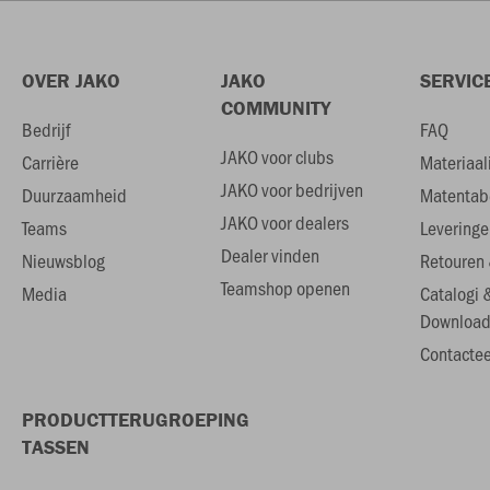
OVER JAKO
JAKO
SERVIC
COMMUNITY
Bedrijf
FAQ
JAKO voor clubs
Carrière
Materiaal
JAKO voor bedrijven
Duurzaamheid
Matentab
JAKO voor dealers
Teams
Leveringe
Dealer vinden
Nieuwsblog
Retouren 
Teamshop openen
Media
Catalogi 
Download
Contactee
PRODUCTTERUGROEPING
TASSEN