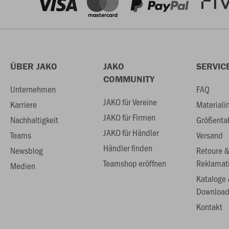
ÜBER JAKO
JAKO
SERVIC
COMMUNITY
Unternehmen
FAQ
JAKO für Vereine
Karriere
Materiali
JAKO für Firmen
Nachhaltigkeit
Größenta
JAKO für Händler
Teams
Versand
Händler finden
Newsblog
Retoure 
Teamshop eröffnen
Reklamat
Medien
Kataloge
Download
Kontakt