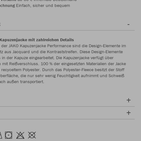
echnung
Einfach, sicher und bequem
g
Kapuzenjacke mit zahlreichen Details
ts der JAKO Kapuzenjacke Performance sind die Design-Elemente im
tz aus Jacquard und die Kontraststreifen. Diese Design-Elemente
s in der Kapuze eingearbeitet. Die Kapuzenjacke verfügt über
 mit Reißverschluss. 100 % der eingesetzten Materialien der Jacke
recyceltem Polyester. Durch das Polyester-Fleece besitzt der Stoff
berfläche, die nur sehr wenig Feuchtigkeit aufnimmt und Schweiß
ach außen transportiert.