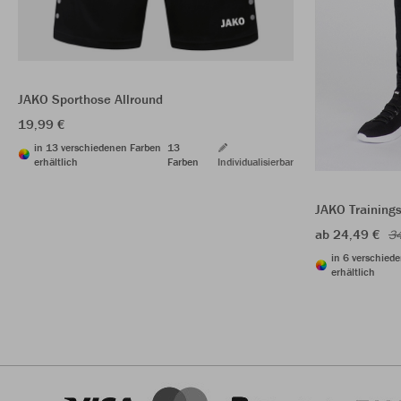
JAKO Sporthose Allround
19,99 €
in 13 verschiedenen Farben
13
erhältlich
Farben
Individualisierbar
JAKO Training
ab 24,49 €
34
in 6 verschied
erhältlich