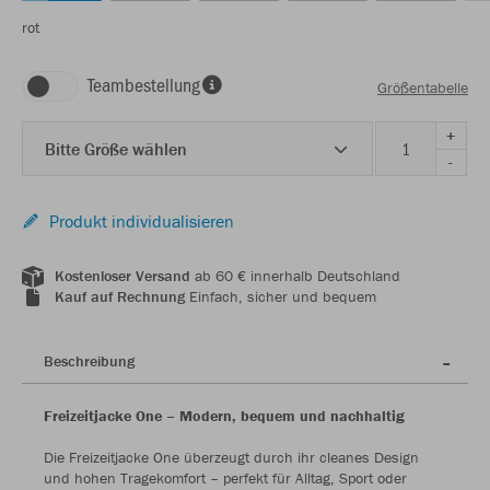
rot
Teambestellung
Größentabelle
+
Bitte Größe wählen
-
Produkt individualisieren
Kostenloser Versand
ab 60 € innerhalb Deutschland
Kauf auf Rechnung
Einfach, sicher und bequem
Beschreibung
Freizeitjacke One – Modern, bequem und nachhaltig
Die Freizeitjacke One überzeugt durch ihr cleanes Design
und hohen Tragekomfort – perfekt für Alltag, Sport oder