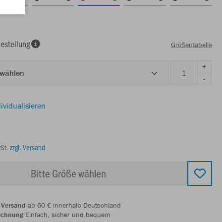
estellung
Größentabelle
+
 wählen
-
ividualisieren
wSt.
zzgl. Versand
Bitte Größe wählen
 Versand
ab 60 € innerhalb Deutschland
echnung
Einfach, sicher und bequem