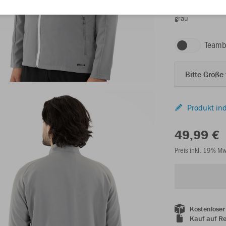
grau
Teamb
Bitte Größe
Produkt ind
49,99 €
Preis inkl. 19% M
Kostenloser
Kauf auf R