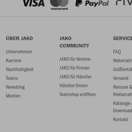
ÜBER JAKO
JAKO
SERVIC
COMMUNITY
Unternehmen
FAQ
JAKO für Vereine
Karriere
Materiali
JAKO für Firmen
Nachhaltigkeit
Größenta
JAKO für Händler
Teams
Versand
Händler finden
Newsblog
Retoure 
Teamshop eröffnen
Reklamat
Medien
Kataloge
Download
Kontakt