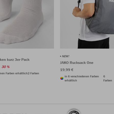
NEW!
ken kurz 3er Pack
JAKO Rucksack One
30 %
19,99 €
nen Farben erhältlich
2 Farben
in 6 verschiedenen Farben
6
erhältlich
Farben