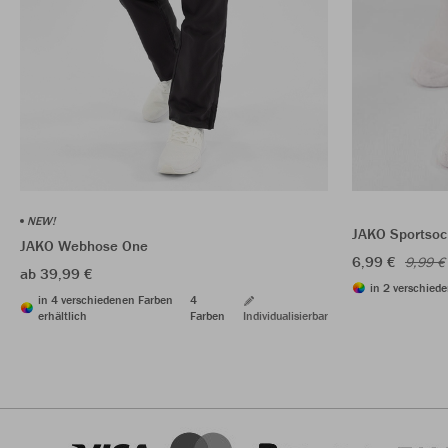
NEW!
JAKO Sportsoc
JAKO Webhose One
6,99 €
9,99 €
ab 39,99 €
in 2 verschiede
in 4 verschiedenen Farben
4
erhältlich
Farben
Individualisierbar