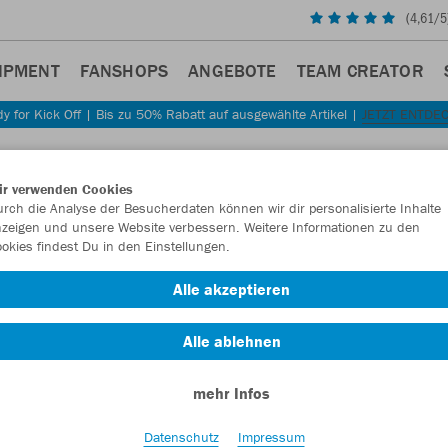
(
4,61
/5
IPMENT
FANSHOPS
ANGEBOTE
TEAM CREATOR
y for Kick Off | Bis zu 50% Rabatt auf ausgewählte Artikel |
JETZT ENTDE
Sta
Zurück
ir verwenden Cookies
JAKO
rch die Analyse der Besucherdaten können wir dir personalisierte Inhalte
zeigen und unsere Website verbessern. Weitere Informationen zu den
okies findest Du in den Einstellungen.
Artikelnummer:
Alle akzeptieren
Lust auf 30% R
Alle ablehnen
mehr Infos
Datenschutz
Impressum