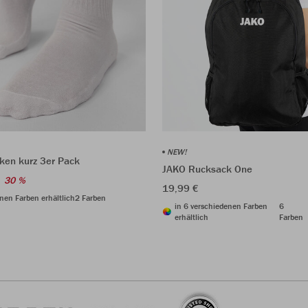
NEW!
ken kurz 3er Pack
JAKO Rucksack One
30 %
19,99 €
nen Farben erhältlich
2 Farben
in 6 verschiedenen Farben
6
erhältlich
Farben