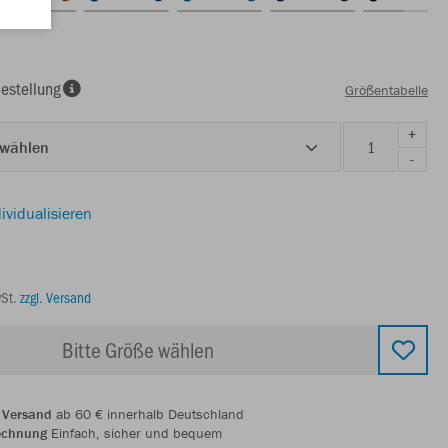
estellung
Größentabelle
+
 wählen
-
ividualisieren
wSt.
zzgl. Versand
Bitte Größe wählen
 Versand
ab 60 € innerhalb Deutschland
echnung
Einfach, sicher und bequem