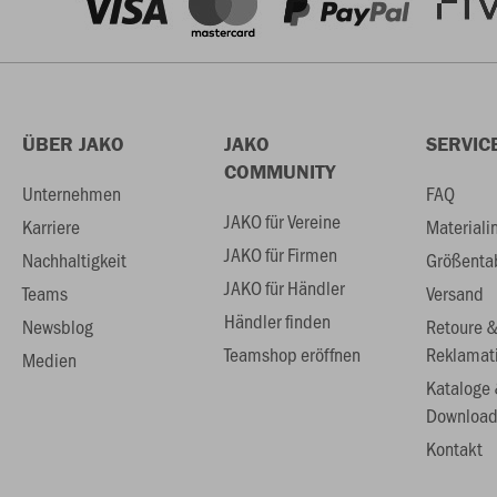
ÜBER JAKO
JAKO
SERVIC
COMMUNITY
Unternehmen
FAQ
JAKO für Vereine
Karriere
Materiali
JAKO für Firmen
Nachhaltigkeit
Größenta
JAKO für Händler
Teams
Versand
Händler finden
Newsblog
Retoure 
Teamshop eröffnen
Reklamat
Medien
Kataloge
Download
Kontakt