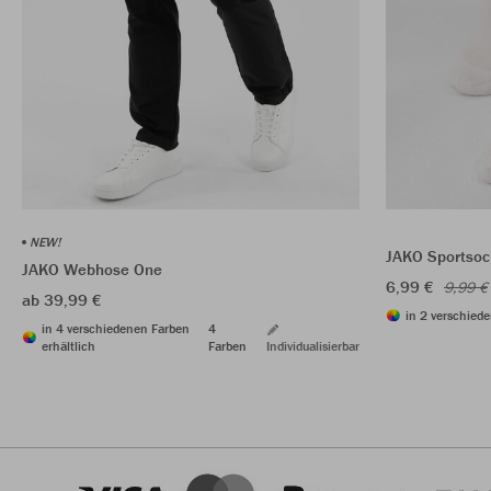
NEW!
JAKO Sportsoc
JAKO Webhose One
6,99 €
9,99 €
ab 39,99 €
in 2 verschiede
in 4 verschiedenen Farben
4
erhältlich
Farben
Individualisierbar