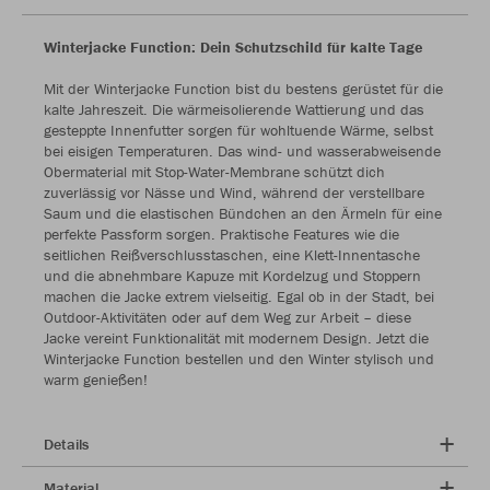
Winterjacke Function: Dein Schutzschild für kalte Tage
Mit der Winterjacke Function bist du bestens gerüstet für die
kalte Jahreszeit. Die wärmeisolierende Wattierung und das
gesteppte Innenfutter sorgen für wohltuende Wärme, selbst
bei eisigen Temperaturen. Das wind- und wasserabweisende
Obermaterial mit Stop-Water-Membrane schützt dich
zuverlässig vor Nässe und Wind, während der verstellbare
Saum und die elastischen Bündchen an den Ärmeln für eine
perfekte Passform sorgen. Praktische Features wie die
seitlichen Reißverschlusstaschen, eine Klett-Innentasche
und die abnehmbare Kapuze mit Kordelzug und Stoppern
machen die Jacke extrem vielseitig. Egal ob in der Stadt, bei
Outdoor-Aktivitäten oder auf dem Weg zur Arbeit – diese
Jacke vereint Funktionalität mit modernem Design. Jetzt die
Winterjacke Function bestellen und den Winter stylisch und
warm genießen!
Details
Material