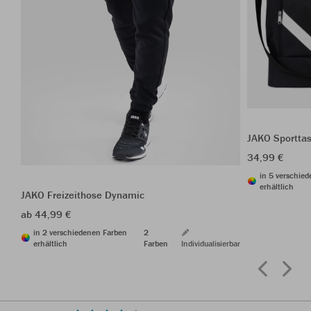
JAKO Sporttas
34,99 €
in 5 verschie
erhältlich
JAKO Freizeithose Dynamic
ab 44,99 €
in 2 verschiedenen Farben
2
erhältlich
Farben
Individualisierbar