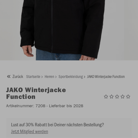
Zurück
Startseite
Herren
Sportbekleidung
JAKO Winterjacke Function
JAKO
Winterjacke
Function
Artikelnummer:
7208
- Lieferbar bis 2028
Lust auf 30% Rabatt bei Deiner nächsten Bestellung?
Jetzt Mitglied werden