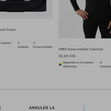
ort Iconic
 couleurs
5
Couleurs
Personnalisable
JAKO Sous-maillot Function
35.00 CHF
disponible en 8 couleurs
8
différentes
Couleurs
E
ANNULER LA