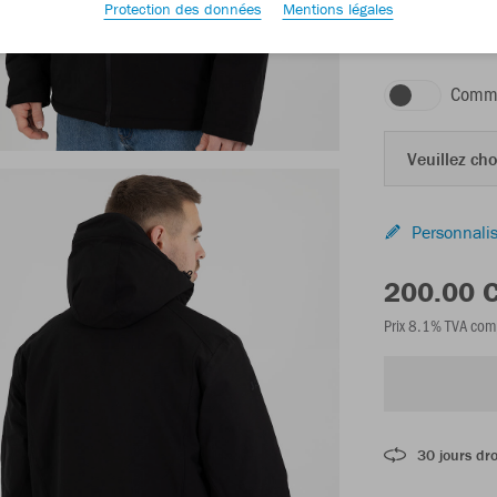
Protection des données
Mentions légales
noir
Comma
Veuillez choi
Personnalis
200.00 
Prix 8.1% TVA com
30 jours dro