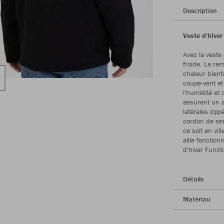
Description
Veste d'hiver
Avec la veste 
froide. Le re
chaleur bienf
coupe-vent et
l'humidité et 
assurent un a
latérales zip
cordon de ser
ce soit en vil
allie fonctio
d'hiver Functi
Détails
Matériau