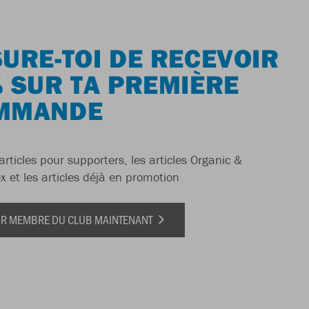
URE-TOI DE RECEVOIR
 SUR TA PREMIÈRE
MMANDE
articles pour supporters, les articles Organic &
x et les articles déjà en promotion
IR MEMBRE DU CLUB MAINTENANT