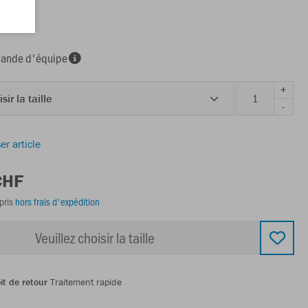
nde d'équipe
+
sir la taille
-
er article
CHF
pris
hors frais d'expédition
Veuillez choisir la taille
it de retour
Traitement rapide