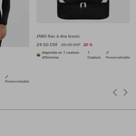
JAKO Sac à dos Iconic
24.50 CHF
35.00 CHF
30 %
disponible en 7 couleurs
7
différentes
Couleurs
Personnalisable
Personnalisable