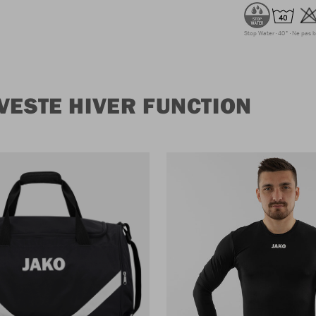
Stop Water
40°
Ne pas b
VESTE HIVER FUNCTION