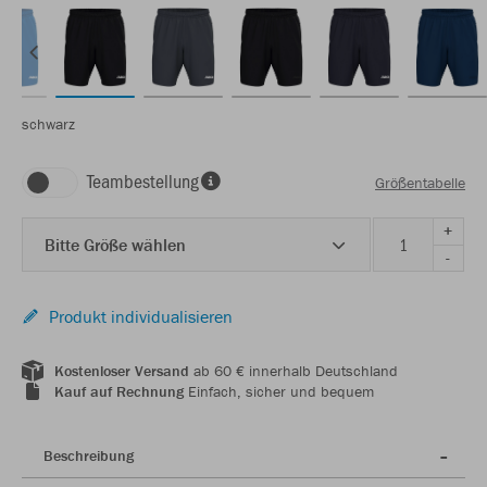
schwarz
Teambestellung
Größentabelle
+
Bitte Größe wählen
-
Produkt individualisieren
Kostenloser Versand
ab 60 € innerhalb Deutschland
Kauf auf Rechnung
Einfach, sicher und bequem
Beschreibung