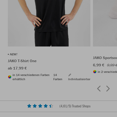
NEW!
JAKO Sportso
JAKO T-Shirt One
6,99 €
9,99 
ab 17,99 €
in 2 verschied
in 14 verschiedenen Farben
14
erhältlich
Farben
Individualisierbar
(
4,61
/5) Trusted Shops