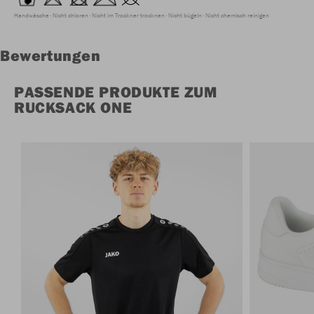
Handwäsche
Nicht chloren
Nicht im Trockner trocknen
Nicht bügeln
Nicht chemisch reinigen
Bewertungen
PASSENDE PRODUKTE ZUM
RUCKSACK ONE