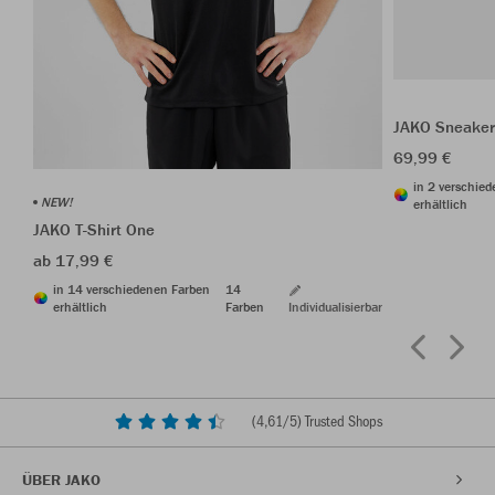
JAKO Sneaker
69,99 €
in 2 verschie
NEW!
erhältlich
JAKO T-Shirt One
ab 17,99 €
in 14 verschiedenen Farben
14
erhältlich
Farben
Individualisierbar
(
4,61
/5) Trusted Shops
ÜBER JAKO