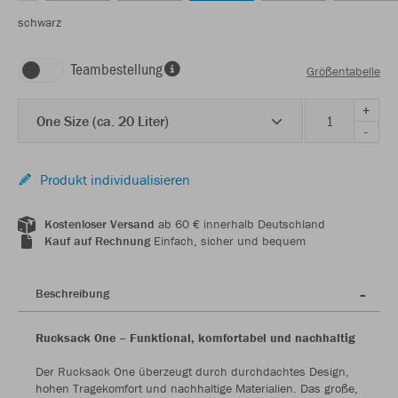
schwarz
Teambestellung
Größentabelle
+
One Size (ca. 20 Liter)
-
Produkt individualisieren
Kostenloser Versand
ab 60 € innerhalb Deutschland
Kauf auf Rechnung
Einfach, sicher und bequem
Beschreibung
Rucksack One – Funktional, komfortabel und nachhaltig
Der Rucksack One überzeugt durch durchdachtes Design,
hohen Tragekomfort und nachhaltige Materialien. Das große,