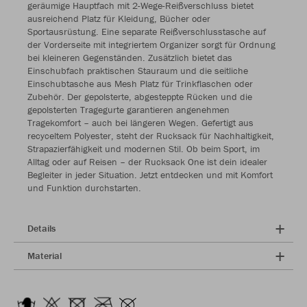
geräumige Hauptfach mit 2-Wege-Reißverschluss bietet
ausreichend Platz für Kleidung, Bücher oder
Sportausrüstung. Eine separate Reißverschlusstasche auf
der Vorderseite mit integriertem Organizer sorgt für Ordnung
bei kleineren Gegenständen. Zusätzlich bietet das
Einschubfach praktischen Stauraum und die seitliche
Einschubtasche aus Mesh Platz für Trinkflaschen oder
Zubehör. Der gepolsterte, abgesteppte Rücken und die
gepolsterten Tragegurte garantieren angenehmen
Tragekomfort – auch bei längeren Wegen. Gefertigt aus
recyceltem Polyester, steht der Rucksack für Nachhaltigkeit,
Strapazierfähigkeit und modernen Stil. Ob beim Sport, im
Alltag oder auf Reisen – der Rucksack One ist dein idealer
Begleiter in jeder Situation. Jetzt entdecken und mit Komfort
und Funktion durchstarten.
Details
Material