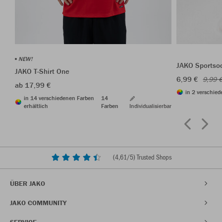
NEW!
JAKO Sportso
JAKO T-Shirt One
6,99 €
9,99 
ab 17,99 €
in 2 verschied
in 14 verschiedenen Farben
14
erhältlich
Farben
Individualisierbar
(
4,61
/5) Trusted Shops
ÜBER JAKO
JAKO COMMUNITY
SERVICE