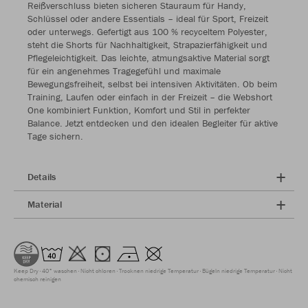
Reißverschluss bieten sicheren Stauraum für Handy,
Schlüssel oder andere Essentials – ideal für Sport, Freizeit
oder unterwegs. Gefertigt aus 100 % recyceltem Polyester,
steht die Shorts für Nachhaltigkeit, Strapazierfähigkeit und
Pflegeleichtigkeit. Das leichte, atmungsaktive Material sorgt
für ein angenehmes Tragegefühl und maximale
Bewegungsfreiheit, selbst bei intensiven Aktivitäten. Ob beim
Training, Laufen oder einfach in der Freizeit – die Webshort
One kombiniert Funktion, Komfort und Stil in perfekter
Balance. Jetzt entdecken und den idealen Begleiter für aktive
Tage sichern.
Details
Material
Keep Dry
40° waschen
Nicht chloren
Trocknen niedrige Temperatur
Bügeln niedrige Temperatur
Nicht
chemisch reinigen