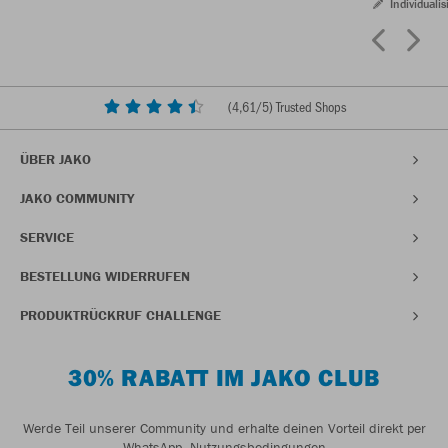
Individualis
(
4,61
/5) Trusted Shops
ÜBER JAKO
JAKO COMMUNITY
SERVICE
BESTELLUNG WIDERRUFEN
PRODUKTRÜCKRUF CHALLENGE
30% RABATT IM JAKO CLUB
Werde Teil unserer Community und erhalte deinen Vorteil direkt per
WhatsApp.
Nutzungsbedingungen