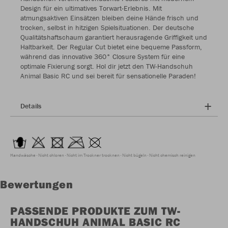
Design für ein ultimatives Torwart-Erlebnis. Mit
atmungsaktiven Einsätzen bleiben deine Hände frisch und
trocken, selbst in hitzigen Spielsituationen. Der deutsche
Qualitätshaftschaum garantiert herausragende Griffigkeit und
Haltbarkeit. Der Regular Cut bietet eine bequeme Passform,
während das innovative 360° Closure System für eine
optimale Fixierung sorgt. Hol dir jetzt den TW-Handschuh
Animal Basic RC und sei bereit für sensationelle Paraden!
Details
Handwäsche
Nicht chloren
Nicht im Trockner trocknen
Nicht bügeln
Nicht chemisch reinigen
Bewertungen
PASSENDE PRODUKTE ZUM TW-
HANDSCHUH ANIMAL BASIC RC