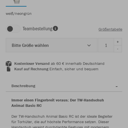
weiß/neongrün
Teambestellung
Größentabelle
+
Bitte Größe wählen
-
Kostenloser Versand
ab 60 € innerhalb Deutschland
Kauf auf Rechnung
Einfach, sicher und bequem
Beschreibung
Immer einen Fingerbreit voraus: Der TW-Handschuh
Animal Basic RC
Der TW-Handschuh Animal Basic RC ist der ideale Begleiter
für Torhüter, die auf höchste Performance setzen. Dieser
Handschuh vereint durchdachte Features mit modernem