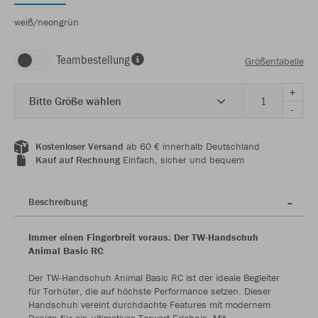
weiß/neongrün
Teambestellung
Größentabelle
+
Bitte Größe wählen
-
Kostenloser Versand
ab 60 € innerhalb Deutschland
Kauf auf Rechnung
Einfach, sicher und bequem
Beschreibung
Immer einen Fingerbreit voraus: Der TW-Handschuh
Animal Basic RC
Der TW-Handschuh Animal Basic RC ist der ideale Begleiter
für Torhüter, die auf höchste Performance setzen. Dieser
Handschuh vereint durchdachte Features mit modernem