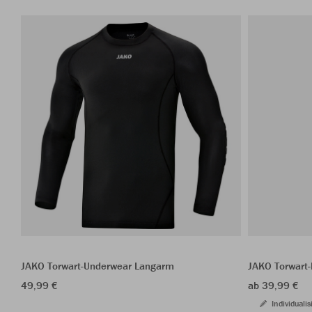
JAKO Torwart-Underwear Langarm
JAKO Torwart
49,99 €
ab 39,99 €
Individualis