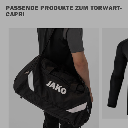
PASSENDE PRODUKTE ZUM TORWART-
CAPRI