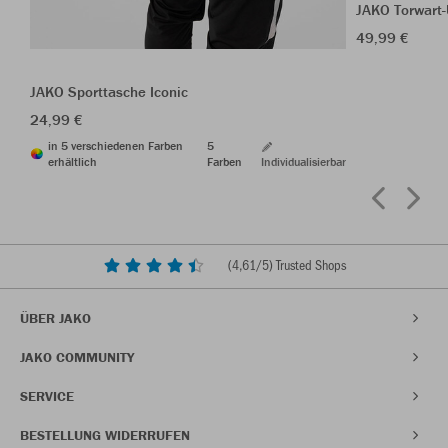
JAKO Torwart
49,99 €
JAKO Sporttasche Iconic
24,99 €
in 5 verschiedenen Farben
5
erhältlich
Farben
Individualisierbar
(
4,61
/5) Trusted Shops
ÜBER JAKO
JAKO COMMUNITY
SERVICE
BESTELLUNG WIDERRUFEN