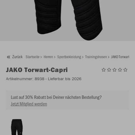
Zurück
Startseite
Herren
Sportbekleidung
Trainingshosen
JAKO Torwart-Ca
JAKO
Torwart-Capri
Artikelnummer:
8938
- Lieferbar bis 2026
Lust auf 30% Rabatt bei Deiner nächsten Bestellung?
Jetzt Mitglied werden