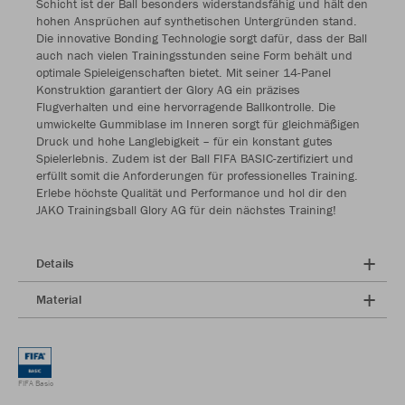
Schicht ist der Ball besonders widerstandsfähig und hält den
hohen Ansprüchen auf synthetischen Untergründen stand.
Die innovative Bonding Technologie sorgt dafür, dass der Ball
auch nach vielen Trainingsstunden seine Form behält und
optimale Spieleigenschaften bietet. Mit seiner 14-Panel
Konstruktion garantiert der Glory AG ein präzises
Flugverhalten und eine hervorragende Ballkontrolle. Die
umwickelte Gummiblase im Inneren sorgt für gleichmäßigen
Druck und hohe Langlebigkeit – für ein konstant gutes
Spielerlebnis. Zudem ist der Ball FIFA BASIC-zertifiziert und
erfüllt somit die Anforderungen für professionelles Training.
Erlebe höchste Qualität und Performance und hol dir den
JAKO Trainingsball Glory AG für dein nächstes Training!
Details
Material
FIFA Basic