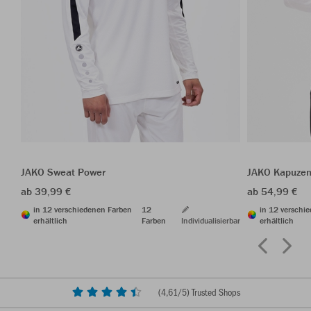
JAKO Sweat Power
JAKO Kapuzen
ab 39,99 €
ab 54,99 €
in 12 verschiedenen Farben
12
in 12 verschi
erhältlich
Farben
Individualisierbar
erhältlich
(
4,61
/5) Trusted Shops