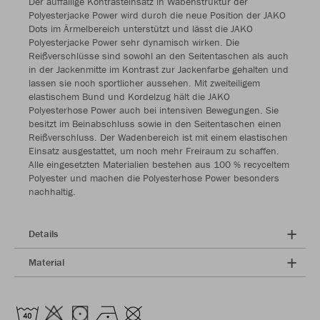
Der auffällige Kontrasteinsatz in Wabenstruktur der
Polyesterjacke Power wird durch die neue Position der JAKO
Dots im Ärmelbereich unterstützt und lässt die JAKO
Polyesterjacke Power sehr dynamisch wirken. Die
Reißverschlüsse sind sowohl an den Seitentaschen als auch
in der Jackenmitte im Kontrast zur Jackenfarbe gehalten und
lassen sie noch sportlicher aussehen. Mit zweiteiligem
elastischem Bund und Kordelzug hält die JAKO
Polyesterhose Power auch bei intensiven Bewegungen. Sie
besitzt im Beinabschluss sowie in den Seitentaschen einen
Reißverschluss. Der Wadenbereich ist mit einem elastischen
Einsatz ausgestattet, um noch mehr Freiraum zu schaffen.
Alle eingesetzten Materialien bestehen aus 100 % recyceltem
Polyester und machen die Polyesterhose Power besonders
nachhaltig.
Details
Material