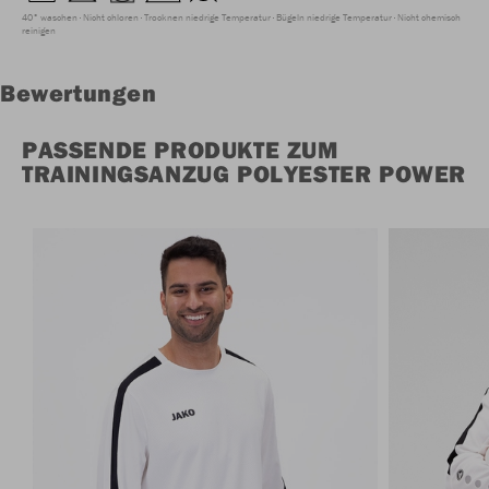
40° waschen
Nicht chloren
Trocknen niedrige Temperatur
Bügeln niedrige Temperatur
Nicht chemisch
reinigen
Bewertungen
PASSENDE PRODUKTE ZUM
TRAININGSANZUG POLYESTER POWER