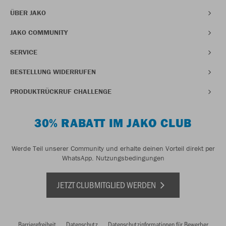
ÜBER JAKO
JAKO COMMUNITY
SERVICE
BESTELLUNG WIDERRUFEN
PRODUKTRÜCKRUF CHALLENGE
30% RABATT IM JAKO CLUB
Werde Teil unserer Community und erhalte deinen Vorteil direkt per
WhatsApp.
Nutzungsbedingungen
JETZT CLUBMITGLIED WERDEN
Barrierefreiheit
Datenschutz
Datenschutzinformationen für Bewerber