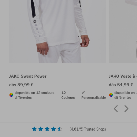
JAKO Sweat Power
JAKO Veste à
dès 39,99 €
dès 54,99 €
disponible en 12 couleurs
12
disponible en 
différentes
Couleurs
Personnalisable
différentes
(
4,61
/5) Trusted Shops