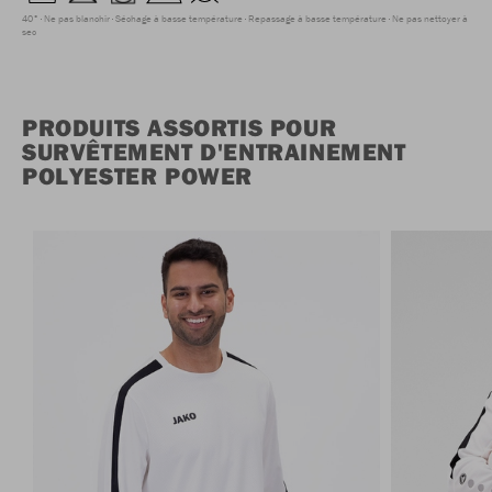
40°
Ne pas blanchir
Séchage à basse température
Repassage à basse température
Ne pas nettoyer à
sec
PRODUITS ASSORTIS POUR
SURVÊTEMENT D'ENTRAINEMENT
POLYESTER POWER