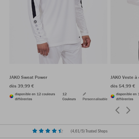
JAKO Sweat Power
JAKO Veste à
dès 39,99 €
dès 54,99 €
disponible en 12 couleurs
12
disponible en 
différentes
Couleurs
Personnalisable
différentes
(
4,61
/5) Trusted Shops