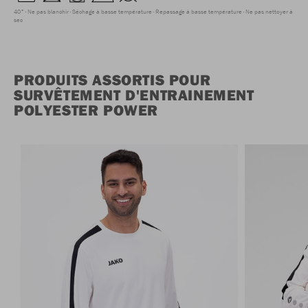
40°
Ne pas blanchir
Séchage à basse température
Repassage à basse température
Ne pas nettoyer à
sec
PRODUITS ASSORTIS POUR
SURVÊTEMENT D'ENTRAINEMENT
POLYESTER POWER