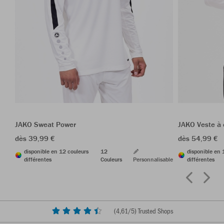
JAKO Sweat Power
JAKO Veste à
dès 39,99 €
dès 54,99 €
disponible en 12 couleurs
12
disponible en 
différentes
Couleurs
Personnalisable
différentes
(
4,61
/5) Trusted Shops