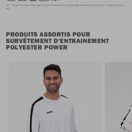
40°
Ne pas blanchir
Séchage à basse température
Repassage à basse température
Ne pas nettoyer à
sec
PRODUITS ASSORTIS POUR
SURVÊTEMENT D'ENTRAINEMENT
POLYESTER POWER