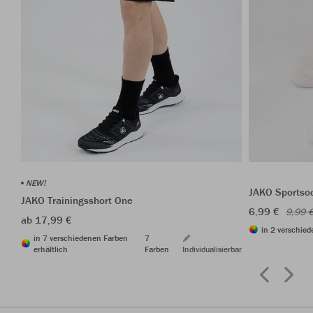
NEW!
JAKO Sportso
JAKO Trainingsshort One
6,99 €
9,99 
ab 17,99 €
in 2 verschied
in 7 verschiedenen Farben
7
erhältlich
Farben
Individualisierbar