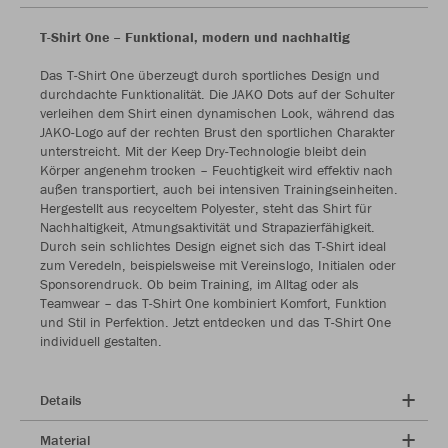
T-Shirt One – Funktional, modern und nachhaltig
Das T-Shirt One überzeugt durch sportliches Design und
durchdachte Funktionalität. Die JAKO Dots auf der Schulter
verleihen dem Shirt einen dynamischen Look, während das
JAKO-Logo auf der rechten Brust den sportlichen Charakter
unterstreicht. Mit der Keep Dry-Technologie bleibt dein
Körper angenehm trocken – Feuchtigkeit wird effektiv nach
außen transportiert, auch bei intensiven Trainingseinheiten.
Hergestellt aus recyceltem Polyester, steht das Shirt für
Nachhaltigkeit, Atmungsaktivität und Strapazierfähigkeit.
Durch sein schlichtes Design eignet sich das T-Shirt ideal
zum Veredeln, beispielsweise mit Vereinslogo, Initialen oder
Sponsorendruck. Ob beim Training, im Alltag oder als
Teamwear – das T-Shirt One kombiniert Komfort, Funktion
und Stil in Perfektion. Jetzt entdecken und das T-Shirt One
individuell gestalten.
Details
Material