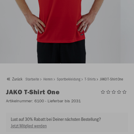
Zurück
Startseite
Herren
Sportbekleidung
T-Shirts
JAKO T-Shirt One
JAKO
T-Shirt One
Artikelnummer:
6100
- Lieferbar bis 2031
Lust auf 30% Rabatt bei Deiner nächsten Bestellung?
Jetzt Mitglied werden