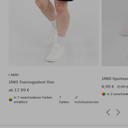
NEW!
JAKO Sportso
JAKO Trainingsshort One
6,99 €
9,99 
ab 17,99 €
in 2 verschied
in 7 verschiedenen Farben
7
erhältlich
Farben
Individualisierbar