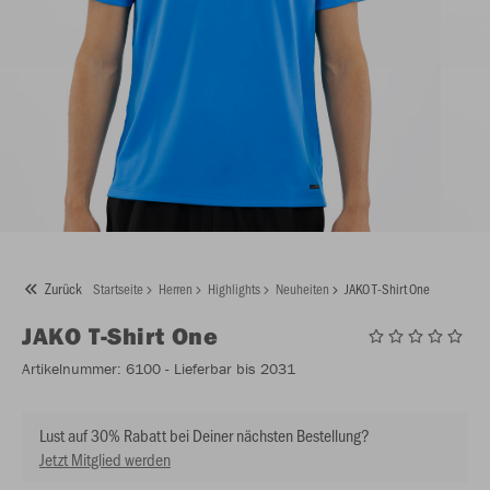
Zurück
Startseite
Herren
Highlights
Neuheiten
JAKO T-Shirt One
JAKO
T-Shirt One
Artikelnummer:
6100
- Lieferbar bis 2031
Lust auf 30% Rabatt bei Deiner nächsten Bestellung?
Jetzt Mitglied werden