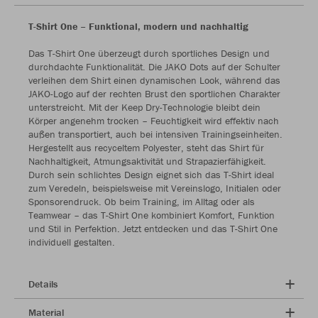
T-Shirt One – Funktional, modern und nachhaltig
Das T-Shirt One überzeugt durch sportliches Design und
durchdachte Funktionalität. Die JAKO Dots auf der Schulter
verleihen dem Shirt einen dynamischen Look, während das
JAKO-Logo auf der rechten Brust den sportlichen Charakter
unterstreicht. Mit der Keep Dry-Technologie bleibt dein
Körper angenehm trocken – Feuchtigkeit wird effektiv nach
außen transportiert, auch bei intensiven Trainingseinheiten.
Hergestellt aus recyceltem Polyester, steht das Shirt für
Nachhaltigkeit, Atmungsaktivität und Strapazierfähigkeit.
Durch sein schlichtes Design eignet sich das T-Shirt ideal
zum Veredeln, beispielsweise mit Vereinslogo, Initialen oder
Sponsorendruck. Ob beim Training, im Alltag oder als
Teamwear – das T-Shirt One kombiniert Komfort, Funktion
und Stil in Perfektion. Jetzt entdecken und das T-Shirt One
individuell gestalten.
Details
Material