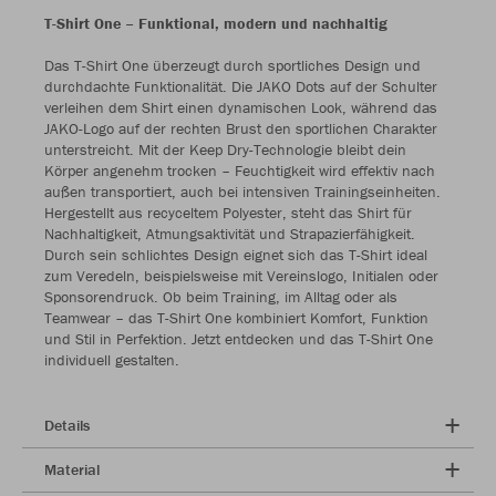
T-Shirt One – Funktional, modern und nachhaltig
Das T-Shirt One überzeugt durch sportliches Design und
durchdachte Funktionalität. Die JAKO Dots auf der Schulter
verleihen dem Shirt einen dynamischen Look, während das
JAKO-Logo auf der rechten Brust den sportlichen Charakter
unterstreicht. Mit der Keep Dry-Technologie bleibt dein
Körper angenehm trocken – Feuchtigkeit wird effektiv nach
außen transportiert, auch bei intensiven Trainingseinheiten.
Hergestellt aus recyceltem Polyester, steht das Shirt für
Nachhaltigkeit, Atmungsaktivität und Strapazierfähigkeit.
Durch sein schlichtes Design eignet sich das T-Shirt ideal
zum Veredeln, beispielsweise mit Vereinslogo, Initialen oder
Sponsorendruck. Ob beim Training, im Alltag oder als
Teamwear – das T-Shirt One kombiniert Komfort, Funktion
und Stil in Perfektion. Jetzt entdecken und das T-Shirt One
individuell gestalten.
Details
Material