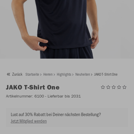
Zurück
Startseite
Herren
Highlights
Neuheiten
JAKO T-Shirt One
JAKO
T-Shirt One
Artikelnummer:
6100
- Lieferbar bis 2031
Lust auf 30% Rabatt bei Deiner nächsten Bestellung?
Jetzt Mitglied werden