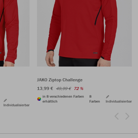
JAKO Ziptop Challenge
13,99 €
49,99 €
72 %
in 8 verschiedenen Farben
8
erhältlich
Farben
Individualisierbar
Individualisierbar