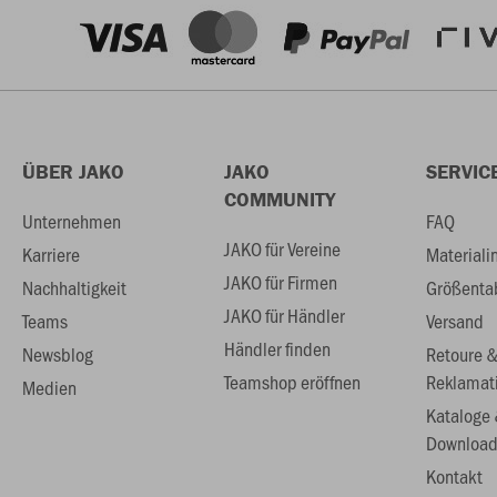
ÜBER JAKO
JAKO
SERVIC
COMMUNITY
Unternehmen
FAQ
JAKO für Vereine
Karriere
Materiali
JAKO für Firmen
Nachhaltigkeit
Größenta
JAKO für Händler
Teams
Versand
Händler finden
Newsblog
Retoure 
Teamshop eröffnen
Reklamat
Medien
Kataloge
Download
Kontakt