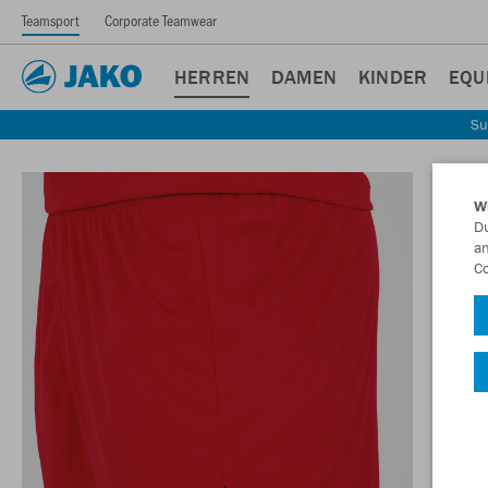
Teamsport
Corporate Teamwear
HERREN
DAMEN
KINDER
EQU
Su
W
Du
an
Co