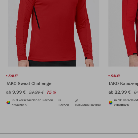
SALE!
SALE!
JAKO Sweat Challenge
JAKO Kapuzenj
ab 9,99 €
ab 22,99 €
39,99 €
75 %
64
in 8 verschiedenen Farben
8
in 10 verschie
erhältlich
Farben
Individualisierbar
erhältlich