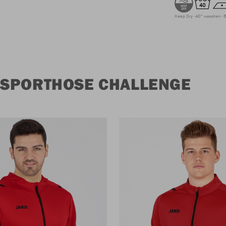
Keep Dry
40° waschen
B
 SPORTHOSE CHALLENGE