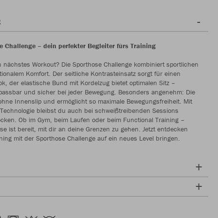
g
 Challenge – dein perfekter Begleiter fürs Training
in nächstes Workout? Die Sporthose Challenge kombiniert sportlichen
ktionalem Komfort. Der seitliche Kontrasteinsatz sorgt für einen
, der elastische Bund mit Kordelzug bietet optimalen Sitz –
anpassbar und sicher bei jeder Bewegung. Besonders angenehm: Die
hne Innenslip und ermöglicht so maximale Bewegungsfreiheit. Mit
-Technologie bleibst du auch bei schweißtreibenden Sessions
cken. Ob im Gym, beim Laufen oder beim Functional Training –
se ist bereit, mit dir an deine Grenzen zu gehen. Jetzt entdecken
ning mit der Sporthose Challenge auf ein neues Level bringen.