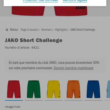
Retour
Page d'accueil
Hommes
Highlights
JAKO Short Challenge
JAKO
Short Challenge
Numéro d’article:
4421
En tant que membre du club JAKO, vous pouvez économiser 30%
sur votre prochaine commande.
Devenir membre maintenant
rouge/noir