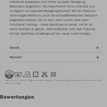
individuell anpassbar und sicher bei jeder Bewegung.
Besonders angenehm: Die Hose kommt ohne Innenslip und
ermöglicht so maximale Bewegungsfreiheit. Mit der Keep Dry-
Technologie bleibst du auch bei schweißtreibenden Sessions
angenehm trocken. Ob im Gym, beim Laufen oder beim
Functional Training – diese Sporthose ist bereit, mit dir an
deine Grenzen zu gehen. Jetzt entdecken und dein Training
mit der Sporthose Challenge auf ein neues Level bringen.
Details
Material
Keep Dry
40° waschen
Bügeln niedrige Temperatur
Trocknen niedrige Temperatur
Nicht chloren
Nicht
chemisch reinigen
Bewertungen