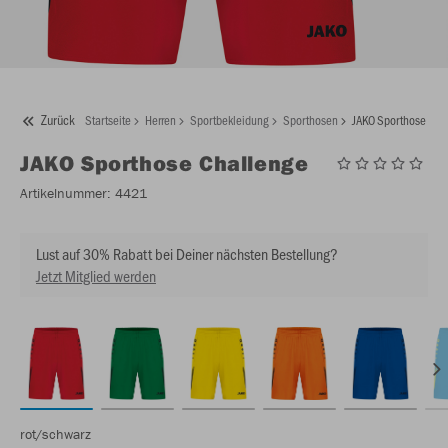
Zurück
Startseite
Herren
Sportbekleidung
Sporthosen
JAKO Sporthose Cha
JAKO
Sporthose Challenge
Artikelnummer:
4421
Lust auf 30% Rabatt bei Deiner nächsten Bestellung?
Jetzt Mitglied werden
rot/schwarz