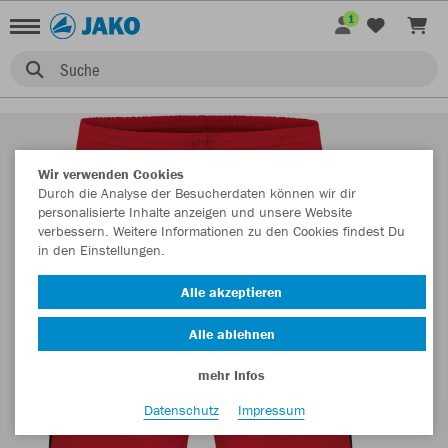
1
Suche
Wir verwenden Cookies
Durch die Analyse der Besucherdaten können wir dir
personalisierte Inhalte anzeigen und unsere Website
verbessern. Weitere Informationen zu den Cookies findest Du
in den Einstellungen.
Alle akzeptieren
Alle ablehnen
mehr Infos
Datenschutz
Impressum