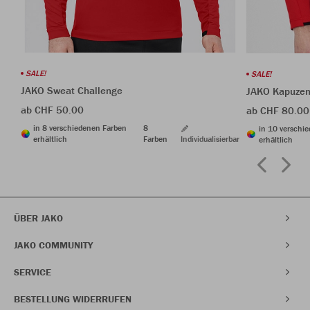
SALE!
SALE!
JAKO Sweat Challenge
JAKO Kapuzen
ab CHF 50.00
ab CHF 80.00
in 8 verschiedenen Farben
8
in 10 verschi
erhältlich
Farben
Individualisierbar
erhältlich
ÜBER JAKO
JAKO COMMUNITY
SERVICE
BESTELLUNG WIDERRUFEN