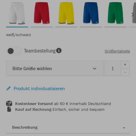
weiß/schwarz
Teambestellung
Größentabelle
+
Bitte Größe wählen
-
Produkt individualisieren
Kostenloser Versand
ab 60 € innerhalb Deutschland
Kauf auf Rechnung
Einfach, sicher und bequem
Beschreibung