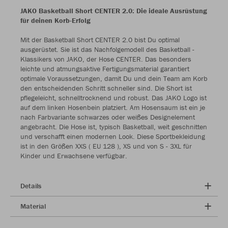
JAKO Basketball Short CENTER 2.0: Die ideale Ausrüstung
für deinen Korb-Erfolg
Mit der Basketball Short CENTER 2.0 bist Du optimal
ausgerüstet. Sie ist das Nachfolgemodell des Basketball -
Klassikers von JAKO, der Hose CENTER. Das besonders
leichte und atmungsaktive Fertigungsmaterial garantiert
optimale Voraussetzungen, damit Du und dein Team am Korb
den entscheidenden Schritt schneller sind. Die Short ist
pflegeleicht, schnelltrocknend und robust. Das JAKO Logo ist
auf dem linken Hosenbein platziert. Am Hosensaum ist ein je
nach Farbvariante schwarzes oder weißes Designelement
angebracht. Die Hose ist, typisch Basketball, weit geschnitten
und verschafft einen modernen Look. Diese Sportbekleidung
ist in den Größen XXS ( EU 128 ), XS und von S - 3XL für
Kinder und Erwachsene verfügbar.
Details
Material