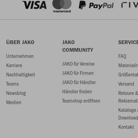
ÜBER JAKO
JAKO
SERVIC
COMMUNITY
Unternehmen
FAQ
JAKO für Vereine
Karriere
Materiali
JAKO für Firmen
Nachhaltigkeit
Größenta
JAKO für Händler
Teams
Versand
Händler finden
Newsblog
Retoure 
Teamshop eröffnen
Reklamat
Medien
Kataloge
Download
Kontakt