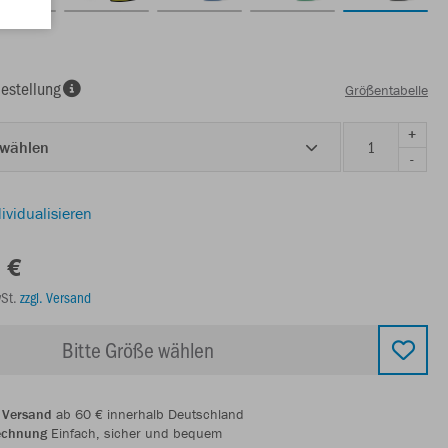
estellung
Größentabelle
+
 wählen
-
ividualisieren
 €
wSt.
zzgl. Versand
Bitte Größe wählen
 Versand
ab 60 € innerhalb Deutschland
echnung
Einfach, sicher und bequem