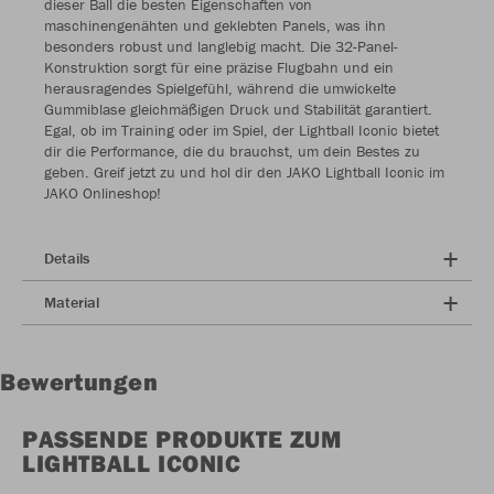
dieser Ball die besten Eigenschaften von
maschinengenähten und geklebten Panels, was ihn
besonders robust und langlebig macht. Die 32-Panel-
Konstruktion sorgt für eine präzise Flugbahn und ein
herausragendes Spielgefühl, während die umwickelte
Gummiblase gleichmäßigen Druck und Stabilität garantiert.
Egal, ob im Training oder im Spiel, der Lightball Iconic bietet
dir die Performance, die du brauchst, um dein Bestes zu
geben. Greif jetzt zu und hol dir den JAKO Lightball Iconic im
JAKO Onlineshop!
Details
Material
Bewertungen
PASSENDE PRODUKTE ZUM
LIGHTBALL ICONIC