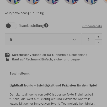
weiß/navy/neongrün, 350g
Teambestellung
Größentabelle
+
5
-
Kostenloser Versand
ab 60 € innerhalb Deutschland
Kauf auf Rechnung
Einfach, sicher und bequem
Beschreibung
Lightball Iconic – Leichtigkeit und Präzision für dein Spiel
Der Lightball Iconic von JAKO ist der perfekte Trainingsball
für alle, die Wert auf Leichtigkeit und exzellente Kontrolle
legen. Mit seiner innovativen Hybrid Technologie kombiniert