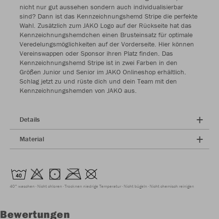
nicht nur gut aussehen sondern auch individualisierbar
sind? Dann ist das Kennzeichnungshemd Stripe die perfekte
Wahl. Zusätzlich zum JAKO Logo auf der Rückseite hat das
Kennzeichnungshemdchen einen Brusteinsatz für optimale
Veredelungsmöglichkeiten auf der Vorderseite. Hier können
Vereinswappen oder Sponsor ihren Platz finden. Das
Kennzeichnungshemd Stripe ist in zwei Farben in den
Größen Junior und Senior im JAKO Onlineshop erhältlich.
Schlag jetzt zu und rüste dich und dein Team mit den
Kennzeichnungshemden von JAKO aus.
Details
Material
40° waschen
Nicht chloren
Trocknen niedrige Temperatur
Nicht bügeln
Nicht chemisch reinigen
Bewertungen