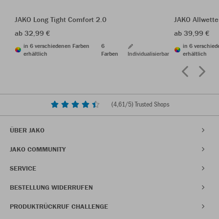
JAKO Long Tight Comfort 2.0
JAKO Allwette
ab 32,99 €
ab 39,99 €
in 6 verschiedenen Farben
6
in 6 verschie
erhältlich
Farben
Individualisierbar
erhältlich
(
4,61
/5) Trusted Shops
ÜBER JAKO
JAKO COMMUNITY
SERVICE
BESTELLUNG WIDERRUFEN
PRODUKTRÜCKRUF CHALLENGE