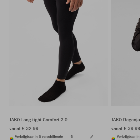
JAKO Long tight Comfort 2.0
JAKO Regenja
vanaf € 32,99
vanaf € 39,9
Verkrijgbaar in 6 verschillende
6
Verkrijgbaar i