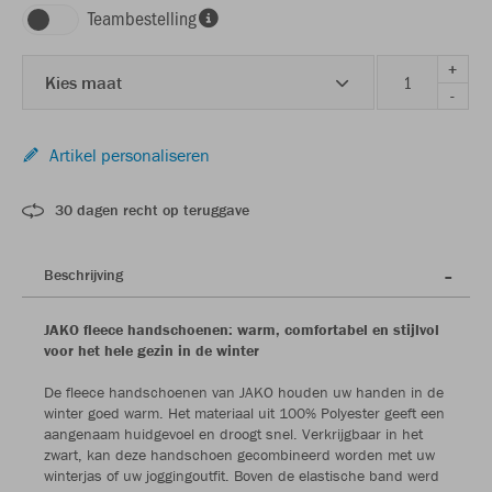
Teambestelling
+
Kies maat
-
Artikel personaliseren
30 dagen recht op teruggave
Beschrijving
JAKO fleece handschoenen: warm, comfortabel en stijlvol
voor het hele gezin in de winter
De fleece handschoenen van JAKO houden uw handen in de
winter goed warm. Het materiaal uit 100% Polyester geeft een
aangenaam huidgevoel en droogt snel. Verkrijgbaar in het
zwart, kan deze handschoen gecombineerd worden met uw
winterjas of uw joggingoutfit. Boven de elastische band werd