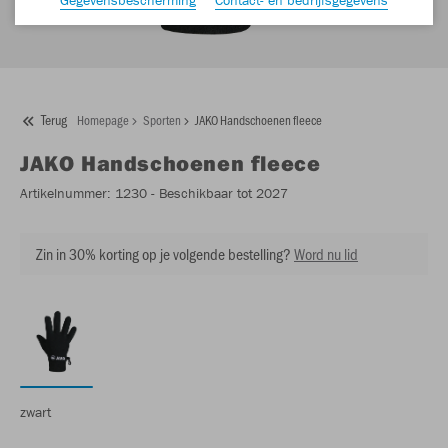
Terug
Homepage
Sporten
JAKO Handschoenen fleece
JAKO
Handschoenen fleece
Artikelnummer:
1230
- Beschikbaar tot 2027
Zin in 30% korting op je volgende bestelling?
Word nu lid
zwart