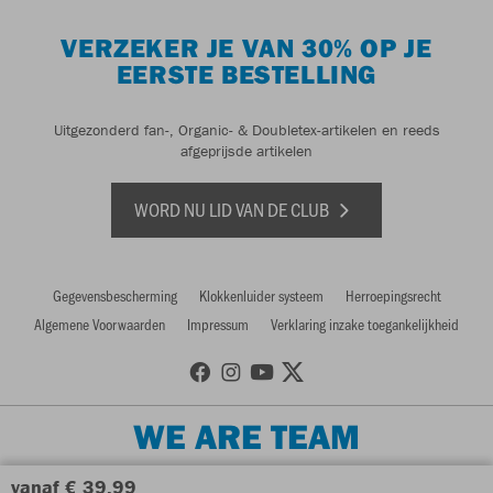
VERZEKER JE VAN 30% OP JE
EERSTE BESTELLING
Uitgezonderd fan-, Organic- & Doubletex-artikelen en reeds
afgeprijsde artikelen
WORD NU LID VAN DE CLUB
Gegevensbescherming
Klokkenluider systeem
Herroepingsrecht
Algemene Voorwaarden
Impressum
Verklaring inzake toegankelijkheid
WE ARE TEAM
vanaf € 39,99