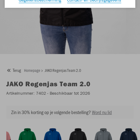
Terug
Homepage
JAKO Regenjas Team 2.0
JAKO
Regenjas Team 2.0
Artikelnummer:
7402
- Beschikbaar tot 2026
Zin in 30% korting op je volgende bestelling?
Word nu lid