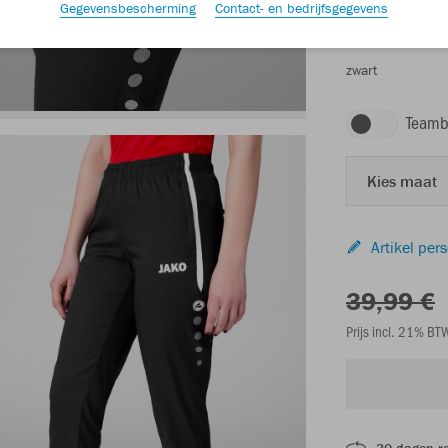
Gegevensbescherming
Contact- en bedrijfsgegevens
zwart
Teamb
Kies maat
Artikel per
39,99 €
Prijs incl. 21% B
30 dagen r