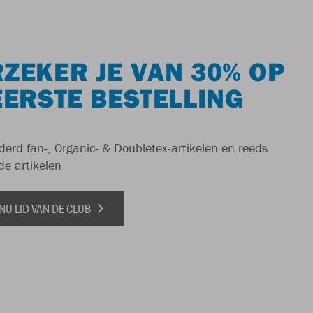
ZEKER JE VAN 30% OP
EERSTE BESTELLING
derd fan-, Organic- & Doubletex-artikelen en reeds
de artikelen
NU LID VAN DE CLUB