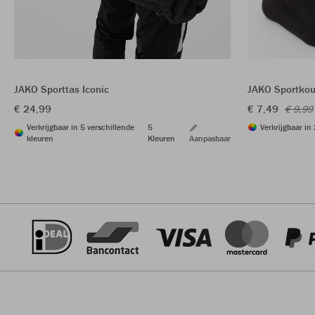
JAKO Sporttas Iconic
JAKO Sportkou
€ 24,99
€ 7,49
€ 9,99
Verkrijgbaar in 5 verschillende
5
Verkrijgbaar in
kleuren
Kleuren
Aanpasbaar