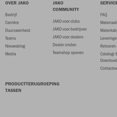
OVER JAKO
JAKO
SERVIC
COMMUNITY
Bedrijf
FAQ
JAKO voor clubs
Carrière
Materiaal
JAKO voor bedrijven
Duurzaamheid
Matentab
JAKO voor dealers
Teams
Leveringe
Dealer vinden
Nieuwsblog
Retouren 
Teamshop openen
Media
Catalogi 
Download
Contactee
PRODUCTTERUGROEPING
TASSEN