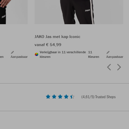
JAKO Jas met kap Iconic
vanaf € 54,99
Verkrijgbaar in 11 verschillende
11
ren
Aanpasbaar
kleuren
Kleuren
Aanpasbaar
(
4,61
/5) Trusted Shops