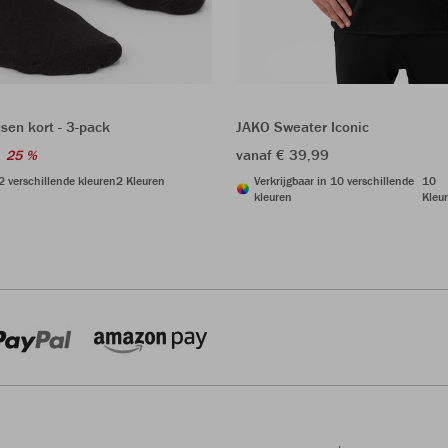
sen kort - 3-pack
JAKO Sweater Iconic
vanaf € 39,99
25 %
 2 verschillende kleuren
2 Kleuren
Verkrijgbaar in 10 verschillende
10
kleuren
Kleu