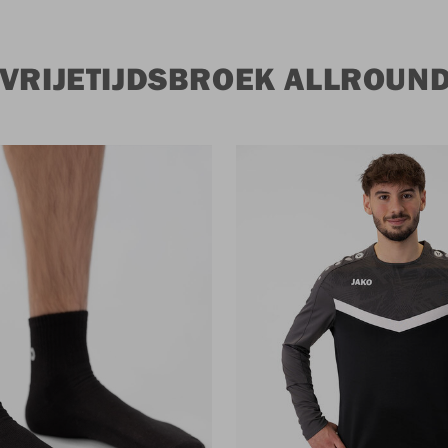
 VRIJETIJDSBROEK ALLROUN