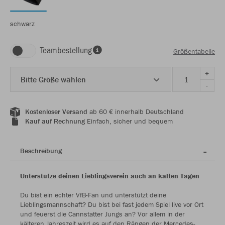
schwarz
Teambestellung
Größentabelle
+
Bitte Größe wählen
-
Kostenloser Versand
ab 60 € innerhalb Deutschland
Kauf auf Rechnung
Einfach, sicher und bequem
Beschreibung
Unterstütze deinen Lieblingsverein auch an kalten Tagen
Du bist ein echter VfB-Fan und unterstützt deine
Lieblingsmannschaft? Du bist bei fast jedem Spiel live vor Ort
und feuerst die Cannstatter Jungs an? Vor allem in der
kälteren Jahreszeit wird es auf den Rängen der Mercedes-