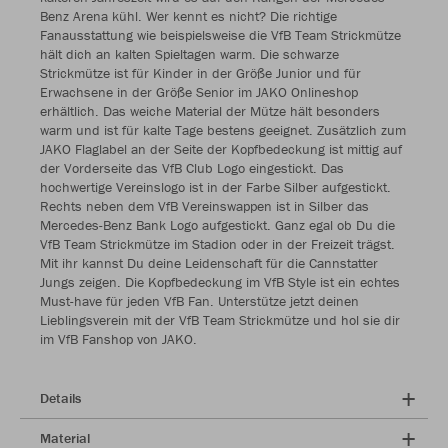
Benz Arena kühl. Wer kennt es nicht? Die richtige
Fanausstattung wie beispielsweise die VfB Team Strickmütze
hält dich an kalten Spieltagen warm. Die schwarze
Strickmütze ist für Kinder in der Größe Junior und für
Erwachsene in der Größe Senior im JAKO Onlineshop
erhältlich. Das weiche Material der Mütze hält besonders
warm und ist für kalte Tage bestens geeignet. Zusätzlich zum
JAKO Flaglabel an der Seite der Kopfbedeckung ist mittig auf
der Vorderseite das VfB Club Logo eingestickt. Das
hochwertige Vereinslogo ist in der Farbe Silber aufgestickt.
Rechts neben dem VfB Vereinswappen ist in Silber das
Mercedes-Benz Bank Logo aufgestickt. Ganz egal ob Du die
VfB Team Strickmütze im Stadion oder in der Freizeit trägst.
Mit ihr kannst Du deine Leidenschaft für die Cannstatter
Jungs zeigen. Die Kopfbedeckung im VfB Style ist ein echtes
Must-have für jeden VfB Fan. Unterstütze jetzt deinen
Lieblingsverein mit der VfB Team Strickmütze und hol sie dir
im VfB Fanshop von JAKO.
Details
Material