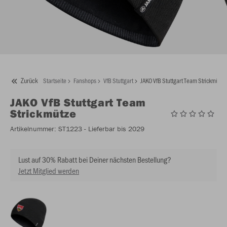
Zurück
Startseite
Fanshops
VfB Stuttgart
JAKO VfB Stuttgart Team Strickmütze
JAKO
VfB Stuttgart Team
Strickmütze
Artikelnummer:
ST1223
- Lieferbar bis 2029
Lust auf 30% Rabatt bei Deiner nächsten Bestellung?
Jetzt Mitglied werden