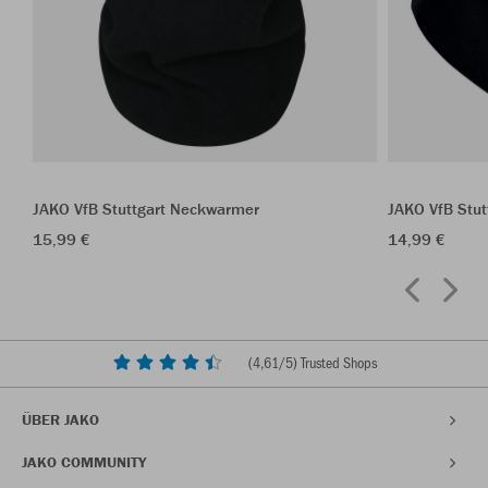
JAKO VfB Stuttgart Neckwarmer
JAKO VfB Stu
15,99 €
14,99 €
(
4,61
/5) Trusted Shops
ÜBER JAKO
JAKO COMMUNITY