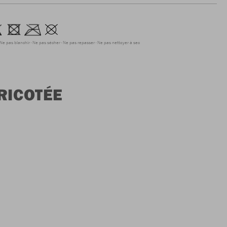
Ne pas blanchir
Ne pas sécher
Ne pas repasser
Ne pas nettoyer à sec
RICOTÉE