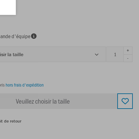
nde d'équipe
+
sir la taille
-
ris
hors frais d'expédition
Veuillez choisir la taille
it de retour