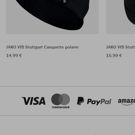
JAKO VfB Stuttgart Casquette polaire
JAKO VfB Stutt
14,99 €
15,99 €