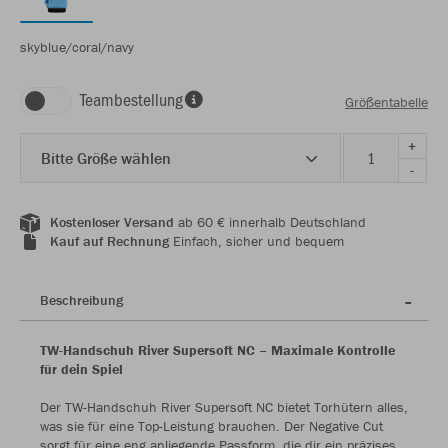
skyblue/coral/navy
Teambestellung
Größentabelle
+
Bitte Größe wählen
-
Kostenloser Versand
ab 60 € innerhalb Deutschland
Kauf auf Rechnung
Einfach, sicher und bequem
Beschreibung
TW-Handschuh River Supersoft NC – Maximale Kontrolle
für dein Spiel
Der TW-Handschuh River Supersoft NC bietet Torhütern alles,
was sie für eine Top-Leistung brauchen. Der Negative Cut
sorgt für eine eng anliegende Passform, die dir ein präzises