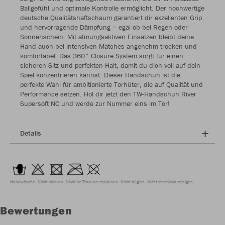
Ballgefühl und optimale Kontrolle ermöglicht. Der hochwertige
deutsche Qualitätshaftschaum garantiert dir exzellenten Grip
und hervorragende Dämpfung – egal ob bei Regen oder
Sonnenschein. Mit atmungsaktiven Einsätzen bleibt deine
Hand auch bei intensiven Matches angenehm trocken und
komfortabel. Das 360° Closure System sorgt für einen
sicheren Sitz und perfekten Halt, damit du dich voll auf dein
Spiel konzentrieren kannst. Dieser Handschuh ist die
perfekte Wahl für ambitionierte Torhüter, die auf Qualität und
Performance setzen. Hol dir jetzt den TW-Handschuh River
Supersoft NC und werde zur Nummer eins im Tor!
Details
Handwäsche
Nicht chloren
Nicht im Trockner trocknen
Nicht bügeln
Nicht chemisch reinigen
Bewertungen