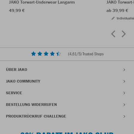
JAKO Torwart-Underwear Langarm
JAKO Torwart
49,99 €
ab 39,99 €
Individualis
(
4,61
/5) Trusted Shops
ÜBER JAKO
JAKO COMMUNITY
SERVICE
BESTELLUNG WIDERRUFEN
PRODUKTRÜCKRUF CHALLENGE