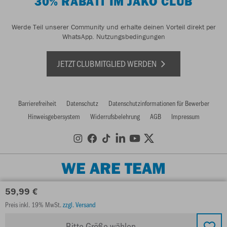
30% RABATT IM JAKO CLUB
Werde Teil unserer Community und erhalte deinen Vorteil direkt per
WhatsApp.
Nutzungsbedingungen
JETZT CLUBMITGLIED WERDEN
Barrierefreiheit
Datenschutz
Datenschutzinformationen für Bewerber
Hinweisgebersystem
Widerrufsbelehrung
AGB
Impressum
WE ARE TEAM
59,99 €
Preis inkl. 19% MwSt.
zzgl. Versand
Bitte Größe wählen